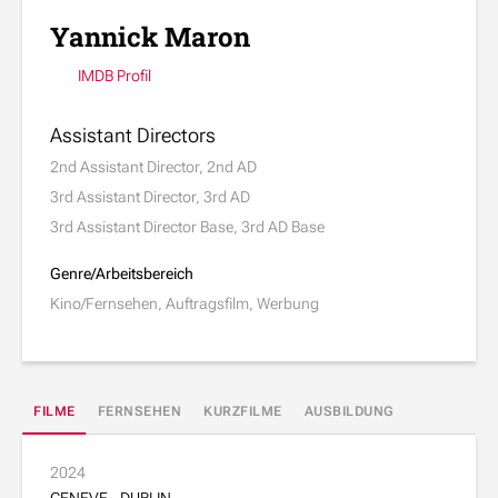
Yannick Maron
IMDB Profil
Assistant Directors
2nd Assistant Director, 2nd AD
3rd Assistant Director, 3rd AD
3rd Assistant Director Base, 3rd AD Base
Genre/Arbeitsbereich
Kino/Fernsehen, Auftragsfilm, Werbung
FILME
FERNSEHEN
KURZFILME
AUSBILDUNG
2024