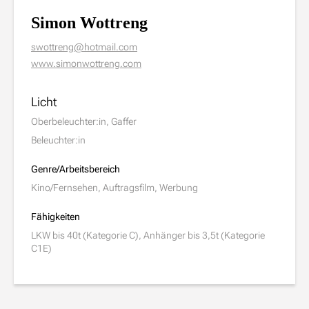
Simon Wottreng
swottreng@hotmail.com
www.simonwottreng.com
Licht
Oberbeleuchter:in, Gaffer
Beleuchter:in
Genre/Arbeitsbereich
Kino/Fernsehen, Auftragsfilm, Werbung
Fähigkeiten
LKW bis 40t (Kategorie C), Anhänger bis 3,5t (Kategorie
C1E)