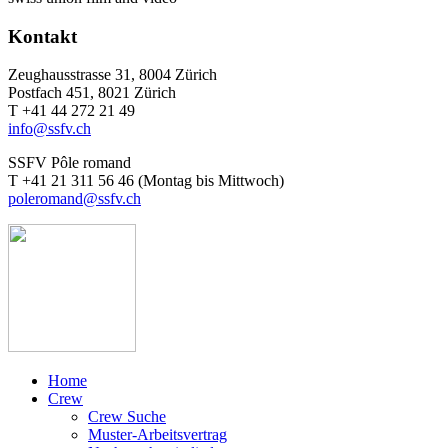
Kontakt
Zeughausstrasse 31, 8004 Zürich
Postfach 451, 8021 Zürich
T +41 44 272 21 49
info@ssfv.ch
SSFV Pôle romand
T +41 21 311 56 46 (Montag bis Mittwoch)
poleromand@ssfv.ch
Home
Crew
Crew Suche
Muster-Arbeitsvertrag