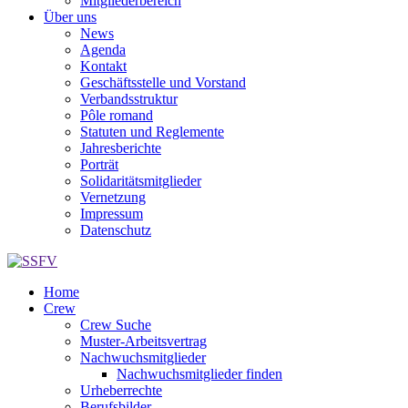
Mitgliederbereich
Über uns
News
Agenda
Kontakt
Geschäftsstelle und Vorstand
Verbandsstruktur
Pôle romand
Statuten und Reglemente
Jahresberichte
Porträt
Solidaritätsmitglieder
Vernetzung
Impressum
Datenschutz
Home
Crew
Crew Suche
Muster-Arbeitsvertrag
Nachwuchsmitglieder
Nachwuchsmitglieder finden
Urheberrechte
Berufsbilder