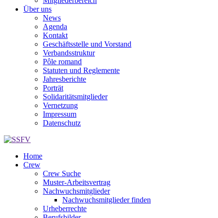
Mitgliederbereich
Über uns
News
Agenda
Kontakt
Geschäftsstelle und Vorstand
Verbandsstruktur
Pôle romand
Statuten und Reglemente
Jahresberichte
Porträt
Solidaritätsmitglieder
Vernetzung
Impressum
Datenschutz
Home
Crew
Crew Suche
Muster-Arbeitsvertrag
Nachwuchsmitglieder
Nachwuchsmitglieder finden
Urheberrechte
Berufsbilder