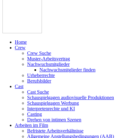
Home
Crew
Crew Suche
Muster-Arbeitsvertrag
Nachwuchsmitglieder
Nachwuchsmitglieder finden
Urheberrechte
Berufsbilder
Cast
Cast Suche
Schauspielgagen audiovisuelle Produktionen
Schauspielgagen Werbung
Interpretenrechte und KI
Casting
Drehen von intimen Szenen
Arbeiten im Film
Befristete Arbeitsverhältnisse
Allgemeine Anstellungsbedingungen (AAB)