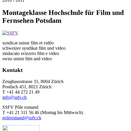
2010 - 2011
Montageklasse Hochschule für Film und
Fernsehen Potsdam
syndicat suisse film et vidéo
schweizer syndikat film und video
sindacato svizzero film e video
swiss union film and video
Kontakt
Zeughausstrasse 31, 8004 Zürich
Postfach 451, 8021 Zürich
T +41 44 272 21 49
info@ssfv.ch
SSFV Pôle romand
T +41 21 311 56 46 (Montag bis Mittwoch)
poleromand@ssfv.ch