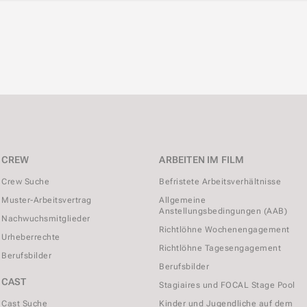
CREW
ARBEITEN IM FILM
Crew Suche
Befristete Arbeitsverhältnisse
Muster-Arbeitsvertrag
Allgemeine
Anstellungsbedingungen (AAB)
Nachwuchsmitglieder
Richtlöhne Wochenengagement
Urheberrechte
Richtlöhne Tagesengagement
Berufsbilder
Berufsbilder
CAST
Stagiaires und FOCAL Stage Pool
Cast Suche
Kinder und Jugendliche auf dem