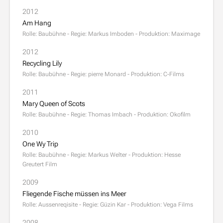
2012
Am Hang
Rolle: Baubühne - Regie: Markus Imboden - Produktion: Maximage
2012
Recycling Lily
Rolle: Baubühne - Regie: pierre Monard - Produktion: C-Films
2011
Mary Queen of Scots
Rolle: Baubühne - Regie: Thomas Imbach - Produktion: Okofilm
2010
One Wy Trip
Rolle: Baubühne - Regie: Markus Welter - Produktion: Hesse
Greutert Film
2009
Fliegende Fische müssen ins Meer
Rolle: Aussenreqisite - Regie: Güzin Kar - Produktion: Vega Films
2008