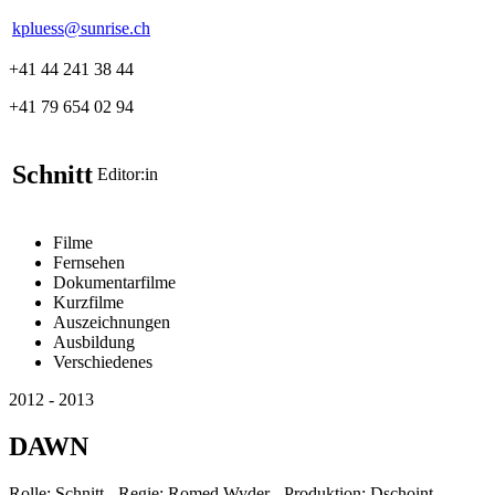
kpluess@sunrise.ch
+41 44 241 38 44
+41 79 654 02 94
Schnitt
Editor:in
Filme
Fernsehen
Dokumentarfilme
Kurzfilme
Auszeichnungen
Ausbildung
Verschiedenes
2012 - 2013
DAWN
Rolle: Schnitt - Regie: Romed Wyder - Produktion: Dschoint