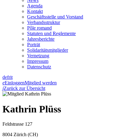
News
Agenda
Kontakt
Geschäftsstelle und Vorstand
Verbandsstruktur
Pôle romand
Statuten und Reglemente
Jahresberichte
Porträt
Solidaritätsmitglieder
Vernetzung
Impressum
Datenschutz
de
fr
it
e
Einloggen
Mitglied werden
j
Zurück zur Übersicht
Kathrin Plüss
Feldstrasse 127
8004 Zürich (CH)