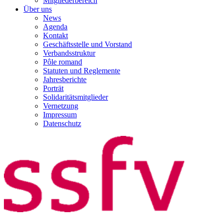
Mitgliederbereich
Über uns
News
Agenda
Kontakt
Geschäftsstelle und Vorstand
Verbandsstruktur
Pôle romand
Statuten und Reglemente
Jahresberichte
Porträt
Solidaritätsmitglieder
Vernetzung
Impressum
Datenschutz