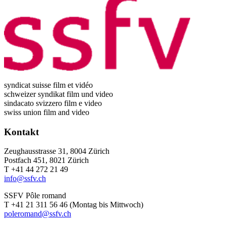
syndicat suisse film et vidéo
schweizer syndikat film und video
sindacato svizzero film e video
swiss union film and video
Kontakt
Zeughausstrasse 31, 8004 Zürich
Postfach 451, 8021 Zürich
T +41 44 272 21 49
info@ssfv.ch
SSFV Pôle romand
T +41 21 311 56 46 (Montag bis Mittwoch)
poleromand@ssfv.ch