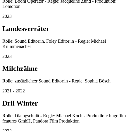
Rolle: Boom Operator - Regie: Jacqueline Zünd - Produktion:
Lomotion
2023
Landesverräter
Rolle: Sound Editor:in, Foley Editor:in - Regie: Michael
Krummenacher
2023
Milchzähne
Rolle: zusätzliche:r Sound Editor:in - Regie: Sophia Bösch
2021 - 2022
Drii Winter
Rolle: Dialogschnitt - Regie: Michael Koch - Produktion: hugofilm
features GmbH, Pandora Film Produktion
2022