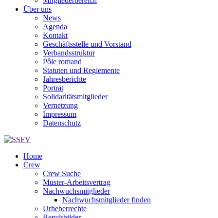
Mitgliederbereich
Über uns
News
Agenda
Kontakt
Geschäftsstelle und Vorstand
Verbandsstruktur
Pôle romand
Statuten und Reglemente
Jahresberichte
Porträt
Solidaritätsmitglieder
Vernetzung
Impressum
Datenschutz
Home
Crew
Crew Suche
Muster-Arbeitsvertrag
Nachwuchsmitglieder
Nachwuchsmitglieder finden
Urheberrechte
Berufsbilder