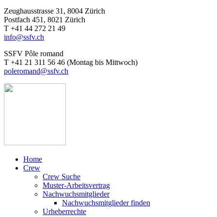
Zeughausstrasse 31, 8004 Zürich
Postfach 451, 8021 Zürich
T +41 44 272 21 49
info@ssfv.ch
SSFV Pôle romand
T +41 21 311 56 46 (Montag bis Mittwoch)
poleromand@ssfv.ch
Home
Crew
Crew Suche
Muster-Arbeitsvertrag
Nachwuchsmitglieder
Nachwuchsmitglieder finden
Urheberrechte