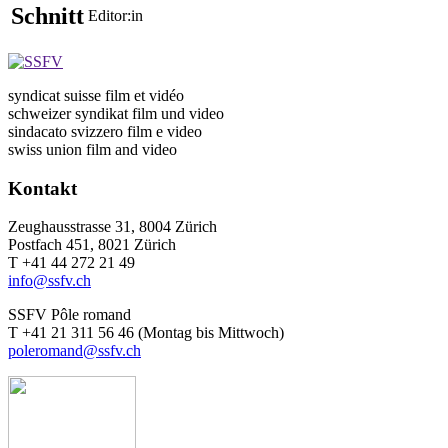
Schnitt
Editor:in
syndicat suisse film et vidéo
schweizer syndikat film und video
sindacato svizzero film e video
swiss union film and video
Kontakt
Zeughausstrasse 31, 8004 Zürich
Postfach 451, 8021 Zürich
T +41 44 272 21 49
info@ssfv.ch
SSFV Pôle romand
T +41 21 311 56 46 (Montag bis Mittwoch)
poleromand@ssfv.ch