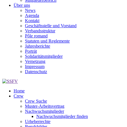
Mitgliederbereich
Über uns
News
Agenda
Kontakt
Geschäftsstelle und Vorstand
Verbandsstruktur
Pôle romand
Statuten und Reglemente
Jahresberichte
Porträt
Solidaritätsmitglieder
Vernetzung
Impressum
Datenschutz
Home
Crew
Crew Suche
Muster-Arbeitsvertrag
Nachwuchsmitglieder
Nachwuchsmitglieder finden
Urheberrechte
Berufsbilder