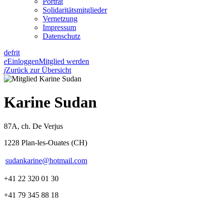
Porträt
Solidaritätsmitglieder
Vernetzung
Impressum
Datenschutz
de
fr
it
e
Einloggen
Mitglied werden
j
Zurück zur Übersicht
Karine Sudan
87A, ch. De Verjus
1228 Plan-les-Ouates (CH)
sudankarine@hotmail.com
+41 22 320 01 30
+41 79 345 88 18