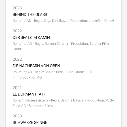
2023
BEHIND THE GLASS
Rolle: 1stAD - Regie: Olga Dinnikova - Produktion: snakefilm GmbH
2022
DER SPATZ IM KAMIN
Rolle: 1st AD - Regie: Ramon Zürcher - Produktion: Zürcher Film
GmbH
2022
DIE NACHBARN VON OBEN
Rolle: 1st AD - Regie: Sabine Boss - Produktion: ELITE
Filmproduktion AG
2021
LE DORMANT (AT)
Rolle: 1. Regieassistenz - Regie: Jerôme Dassier - Produktion: VEGA
FILM AG / Sombrero Films
2020
SCHWARZE SPINNE