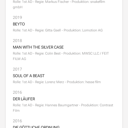
Rolle: 1st AD - Regie: Markus Fischer - Produktion: snakefilm
gmbH
2019
BEYTO
Rolle: 1st AD - Regie: Gitta Gsell - Produktion: Lomotion AG
2018
MAN WITH THE SILVER CASE
Rolle: 1st AD - Regie: Colin Best - Produktion: MWSC LLC / FEIT
FILM AG
2017
SOUL OF A BEAST
Rolle: 1st AD - Regie: Lorenz Merz - Produktion: hesse film
2016
DER LÄUFER
Rolle: 1st AD - Regie: Hannes Baumgartner - Produktion: Contrast
Film
2016
DIE GÖTTLICHE ORDNUNG