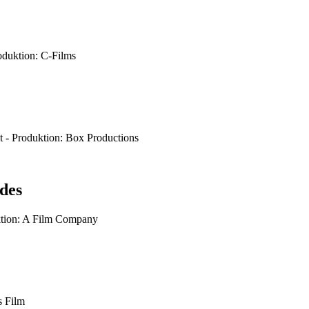
oduktion: C-Films
ot - Produktion: Box Productions
des
uktion: A Film Company
s Film