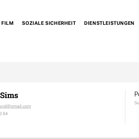
 FILM
SOZIALE SICHERHEIT
DIENSTLEISTUNGEN
 Sims
P
Su
ound@gmail.com
3 84