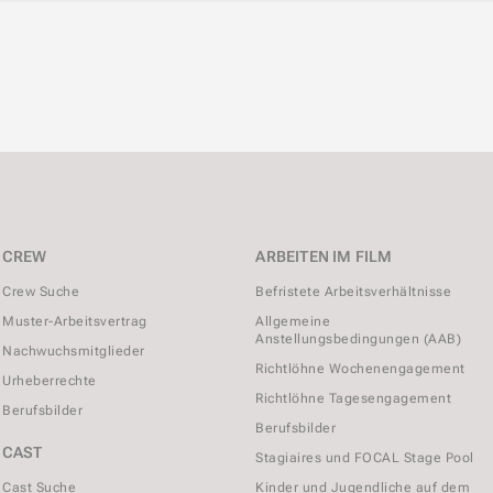
CREW
ARBEITEN IM FILM
Crew Suche
Befristete Arbeitsverhältnisse
Muster-Arbeitsvertrag
Allgemeine
Anstellungsbedingungen (AAB)
Nachwuchsmitglieder
Richtlöhne Wochenengagement
Urheberrechte
Richtlöhne Tagesengagement
Berufsbilder
Berufsbilder
CAST
Stagiaires und FOCAL Stage Pool
Cast Suche
Kinder und Jugendliche auf dem