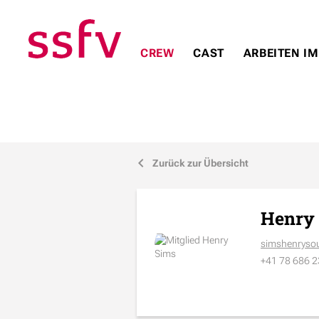
CREW
CAST
ARBEITEN IM
Zurück zur Übersicht
j
Henry
simshenrys
+41 78 686 2