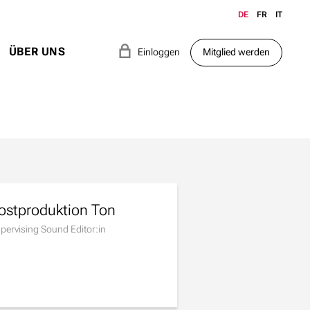
DE
FR
IT
e
ÜBER UNS
Einloggen
Mitglied werden
ostproduktion Ton
pervising Sound Editor:in