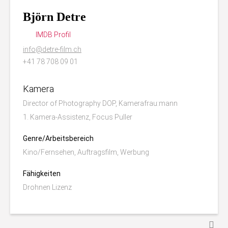
Björn Detre
IMDB Profil
info@detre-film.ch
+41 78 708 09 01
Kamera
Director of Photography DOP, Kamerafrau:mann
1. Kamera-Assistenz, Focus Puller
Genre/Arbeitsbereich
Kino/Fernsehen, Auftragsfilm, Werbung
Fähigkeiten
Drohnen Lizenz