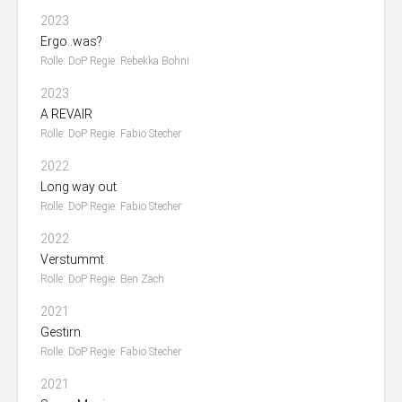
2023
Ergo..was?
Rolle: DoP Regie: Rebekka Bohni
2023
A REVAIR
Rolle: DoP Regie: Fabio Stecher
2022
Long way out
Rolle: DoP Regie: Fabio Stecher
2022
Verstummt
Rolle: DoP Regie: Ben Zäch
2021
Gestirn
Rolle: DoP Regie: Fabio Stecher
2021