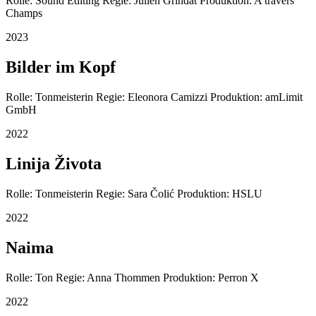
Rolle: Sound Editing Regie: Julien Grindat Produktion: A travers
Champs
2023
Bilder im Kopf
Rolle: Tonmeisterin Regie: Eleonora Camizzi Produktion: amLimit
GmbH
2022
Linija Života
Rolle: Tonmeisterin Regie: Sara Čolić Produktion: HSLU
2022
Naima
Rolle: Ton Regie: Anna Thommen Produktion: Perron X
2022