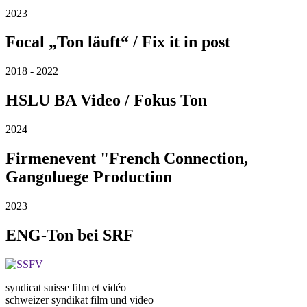
2023
Focal „Ton läuft“ / Fix it in post
2018 - 2022
HSLU BA Video / Fokus Ton
2024
Firmenevent "French Connection,
Gangoluege Production
2023
ENG-Ton bei SRF
syndicat suisse film et vidéo
schweizer syndikat film und video