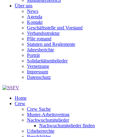
Mitgliederbereich
Über uns
News
Agenda
Kontakt
Geschäftsstelle und Vorstand
Verbandsstruktur
Pôle romand
Statuten und Reglemente
Jahresberichte
Porträt
Solidaritätsmitglieder
Vernetzung
Impressum
Datenschutz
Home
Crew
Crew Suche
Muster-Arbeitsvertrag
Nachwuchsmitglieder
Nachwuchsmitglieder finden
Urheberrechte
Berufsbilder