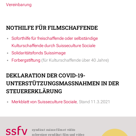
Vereinbarung
NOTHILFE FÜR FILMSCHAFFENDE
Soforthilfe für freischaffende oder selbständige
Kulturschaffende durch Suisseculture Sociale
Solidaritätsfonds Suissimage
Forbergstiftung
(für Kulturschaffende über 40 Jahre)
DEKLARATION DER COVID-19-
UNTERSTÜTZUNGSMASSNAHMEN IN DER
STEUERERKLÄRUNG
Merkblatt von Suisseculture Sociale
, Stand 11.3.2021
syndicat suisse film et vidéo
schweizer syndikat film und video