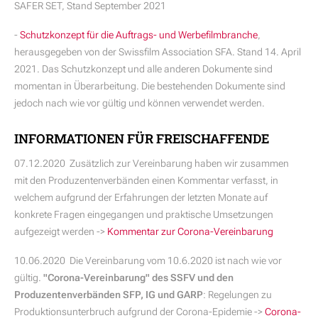
SAFER SET, Stand September 2021
-
Schutzkonzept für die Auftrags- und Werbefilmbranche
,
herausgegeben von der Swissfilm Association SFA. Stand 14. April
2021. Das Schutzkonzept und alle anderen Dokumente sind
momentan in Überarbeitung. Die bestehenden Dokumente sind
jedoch nach wie vor gültig und können verwendet werden.
INFORMATIONEN FÜR FREISCHAFFENDE
07.12.2020 Zusätzlich zur Vereinbarung haben wir zusammen
mit den Produzentenverbänden einen Kommentar verfasst, in
welchem aufgrund der Erfahrungen der letzten Monate auf
konkrete Fragen eingegangen und praktische Umsetzungen
aufgezeigt werden ->
Kommentar zur Corona-Vereinbarung
10.06.2020 Die Vereinbarung vom 10.6.2020 ist nach wie vor
gültig.
"Corona-Vereinbarung" des SSFV und den
Produzentenverbänden SFP, IG und GARP
: Regelungen zu
Produktionsunterbruch aufgrund der Corona-Epidemie ->
Corona-