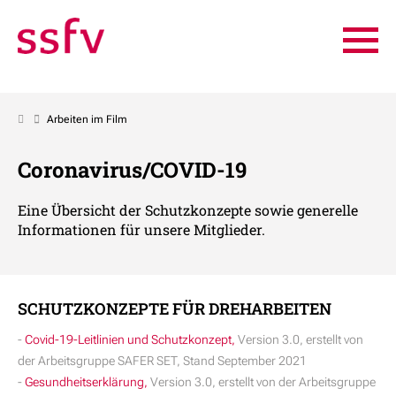
Arbeiten im Film
Coronavirus/COVID-19
Eine Übersicht der Schutzkonzepte sowie generelle
Informationen für unsere Mitglieder.
SCHUTZKONZEPTE FÜR DREHARBEITEN
-
Covid-19-Leitlinie
n und Schutzkonzept,
Version 3.0, erstellt von
der Arbeitsgruppe SAFER SET, Stand September 2021
-
Gesundheitserklärung,
Version 3.0, erstellt von der Arbeitsgruppe