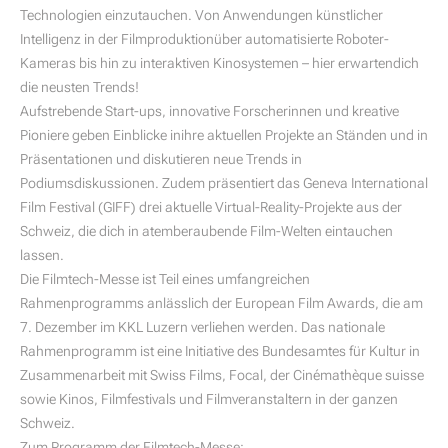
Technologien einzutauchen. Von Anwendungen künstlicher
Intelligenz in der Filmproduktionüber automatisierte Roboter-
Kameras bis hin zu interaktiven Kinosystemen – hier erwartendich
die neusten Trends!
Aufstrebende Start-ups, innovative Forscherinnen und kreative
Pioniere geben Einblicke inihre aktuellen Projekte an Ständen und in
Präsentationen und diskutieren neue Trends in
Podiumsdiskussionen. Zudem präsentiert das Geneva International
Film Festival (GIFF) drei aktuelle Virtual-Reality-Projekte aus der
Schweiz, die dich in atemberaubende Film-Welten eintauchen
lassen.
Die Filmtech-Messe ist Teil eines umfangreichen
Rahmenprogramms anlässlich der European Film Awards, die am
7. Dezember im KKL Luzern verliehen werden. Das nationale
Rahmenprogramm ist eine Initiative des Bundesamtes für Kultur in
Zusammenarbeit mit Swiss Films, Focal, der Cinémathèque suisse
sowie Kinos, Filmfestivals und Filmveranstaltern in der ganzen
Schweiz.
Zum Programm der Filmtech-Messe: