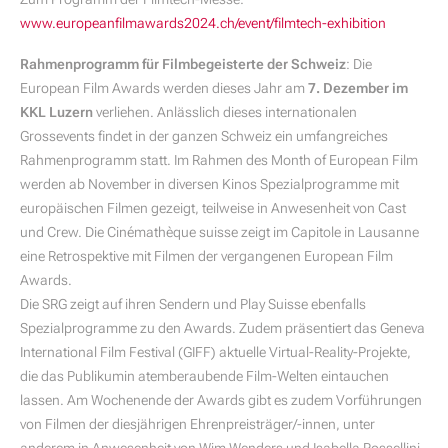
www.europeanfilmawards2024.ch/event/filmtech-exhibition
Rahmenprogramm für Filmbegeisterte der Schweiz
: Die
European Film Awards werden dieses Jahr am
7. Dezember im
KKL Luzern
verliehen. Anlässlich dieses internationalen
Grossevents findet in der ganzen Schweiz ein umfangreiches
Rahmenprogramm statt. Im Rahmen des Month of European Film
werden ab November in diversen Kinos Spezialprogramme mit
europäischen Filmen gezeigt, teilweise in Anwesenheit von Cast
und Crew. Die Cinémathèque suisse zeigt im Capitole in Lausanne
eine Retrospektive mit Filmen der vergangenen European Film
Awards.
Die SRG zeigt auf ihren Sendern und Play Suisse ebenfalls
Spezialprogramme zu den Awards. Zudem präsentiert das Geneva
International Film Festival (GIFF) aktuelle Virtual-Reality-Projekte,
die das Publikumin atemberaubende Film-Welten eintauchen
lassen. Am Wochenende der Awards gibt es zudem Vorführungen
von Filmen der diesjährigen Ehrenpreisträger/-innen, unter