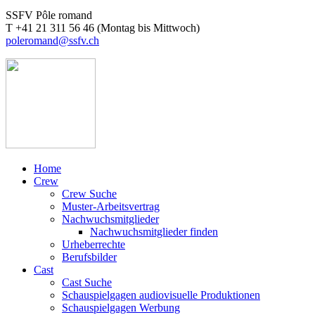
SSFV Pôle romand
T +41 21 311 56 46 (Montag bis Mittwoch)
poleromand@ssfv.ch
Home
Crew
Crew Suche
Muster-Arbeitsvertrag
Nachwuchsmitglieder
Nachwuchsmitglieder finden
Urheberrechte
Berufsbilder
Cast
Cast Suche
Schauspielgagen audiovisuelle Produktionen
Schauspielgagen Werbung