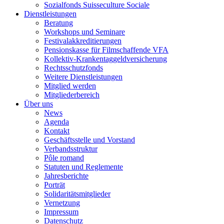
Sozialfonds Suisseculture Sociale
Dienstleistungen
Beratung
Workshops und Seminare
Festivalakkreditierungen
Pensionskasse für Filmschaffende VFA
Kollektiv-Krankentaggeldversicherung
Rechtsschutzfonds
Weitere Dienstleistungen
Mitglied werden
Mitgliederbereich
Über uns
News
Agenda
Kontakt
Geschäftsstelle und Vorstand
Verbandsstruktur
Pôle romand
Statuten und Reglemente
Jahresberichte
Porträt
Solidaritätsmitglieder
Vernetzung
Impressum
Datenschutz