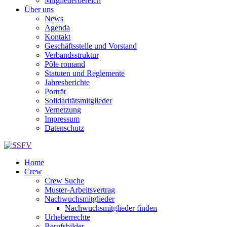
Mitgliederbereich
Über uns
News
Agenda
Kontakt
Geschäftsstelle und Vorstand
Verbandsstruktur
Pôle romand
Statuten und Reglemente
Jahresberichte
Porträt
Solidaritätsmitglieder
Vernetzung
Impressum
Datenschutz
Home
Crew
Crew Suche
Muster-Arbeitsvertrag
Nachwuchsmitglieder
Nachwuchsmitglieder finden
Urheberrechte
Berufsbilder