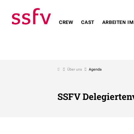
CREW
CAST
ARBEITEN IM
Über uns
Agenda
SSFV Delegierte