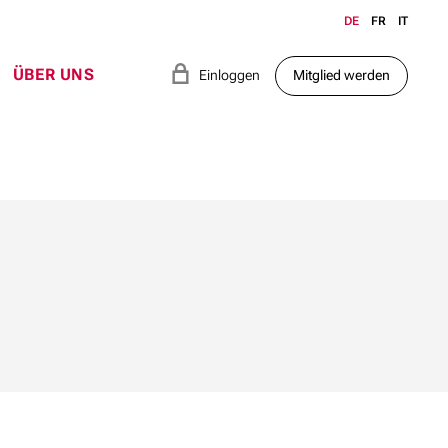
DE
FR
IT
e
ÜBER UNS
Einloggen
Mitglied werden