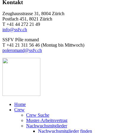
Kontakt
Zeughausstrasse 31, 8004 Zürich
Postfach 451, 8021 Zürich
T +41 44 272 21 49
info@ssfv.ch
SSFV Pôle romand
T +41 21 311 56 46 (Montag bis Mittwoch)
poleromand@ssfv.ch
Home
Crew
Crew Suche
Muster-Arbeitsvertrag
Nachwuchsmitglieder
Nachwuchsmitglieder finden