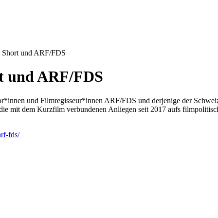
o Short und ARF/FDS
rt und ARF/FDS
tor*innen und Filmregisseur*innen ARF/FDS und derjenige der Schweiz
 die mit dem Kurzfilm verbundenen Anliegen seit 2017 aufs filmpolitisch
rf-fds/