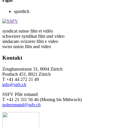
Figur
sportlich
syndicat suisse film et vidéo
schweizer syndikat film und video
sindacato svizzero film e video
swiss union film and video
Kontakt
Zeughausstrasse 31, 8004 Zürich
Postfach 451, 8021 Zürich
T +41 44 272 21 49
info@ssfv.ch
SSFV Pôle romand
T +41 21 311 56 46 (Montag bis Mittwoch)
poleromand@ssfv.ch