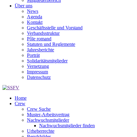
Mitgliederbereich
Über uns
News
Agenda
Kontakt
Geschäftsstelle und Vorstand
Verbandsstruktur
Pôle romand
Statuten und Reglemente
Jahresberichte
Porträt
Solidaritätsmitglieder
Vernetzung
Impressum
Datenschutz
Home
Crew
Crew Suche
Muster-Arbeitsvertrag
Nachwuchsmitglieder
Nachwuchsmitglieder finden
Urheberrechte
Berufsbilder