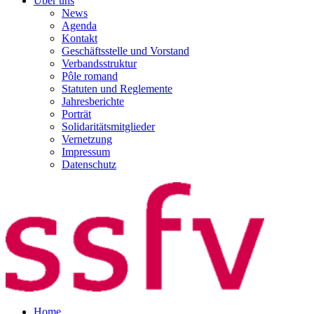
Über uns
News
Agenda
Kontakt
Geschäftsstelle und Vorstand
Verbandsstruktur
Pôle romand
Statuten und Reglemente
Jahresberichte
Porträt
Solidaritätsmitglieder
Vernetzung
Impressum
Datenschutz
Home