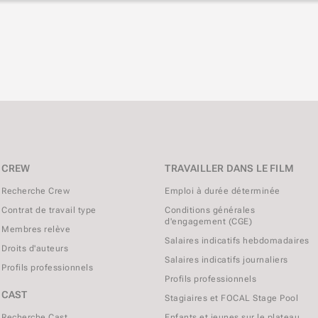
CREW
TRAVAILLER DANS LE FILM
Recherche Crew
Emploi à durée déterminée
Contrat de travail type
Conditions générales
d'engagement (CGE)
Membres relève
Salaires indicatifs hebdomadaires
Droits d'auteurs
Salaires indicatifs journaliers
Profils professionnels
Profils professionnels
CAST
Stagiaires et FOCAL Stage Pool
Recherche Cast
Enfants et jeunes sur le plateau