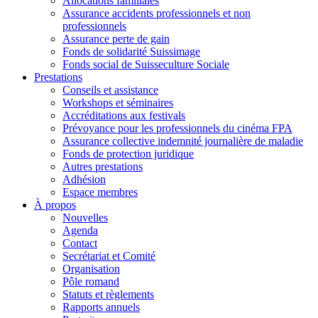
Allocations familiales
Assurance accidents professionnels et non
professionnels
Assurance perte de gain
Fonds de solidarité Suissimage
Fonds social de Suisseculture Sociale
Prestations
Conseils et assistance
Workshops et séminaires
Accréditations aux festivals
Prévoyance pour les professionnels du cinéma FPA
Assurance collective indemnité journalière de maladie
Fonds de protection juridique
Autres prestations
Adhésion
Espace membres
À propos
Nouvelles
Agenda
Contact
Secrétariat et Comité
Organisation
Pôle romand
Statuts et règlements
Rapports annuels