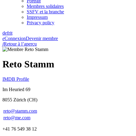
Portrait
Membres solidaires
SSFV et la branche
Impressum
Privacy policy
de
fr
it
e
Connexion
Devenir membre
j
Retour à l’aperçu
Reto Stamm
IMDB Profile
Im Heuried 69
8055 Zürich (CH)
reto@stamm.com
reto@me.com
+41 76 549 38 12