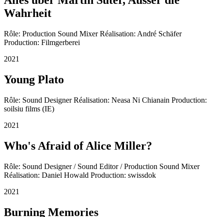
Alles über Martin Suter, Ausser die
Wahrheit
Rôle: Production Sound Mixer Réalisation: André Schäfer
Production: Filmgerberei
2021
Young Plato
Rôle: Sound Designer Réalisation: Neasa Ni Chianain Production:
soilsiu films (IE)
2021
Who's Afraid of Alice Miller?
Rôle: Sound Designer / Sound Editor / Production Sound Mixer
Réalisation: Daniel Howald Production: swissdok
2021
Burning Memories