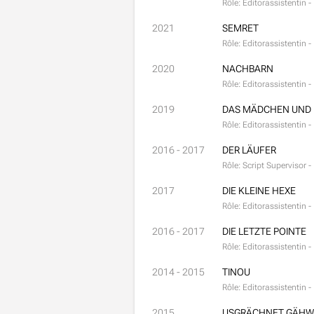
Rôle: Editorassistentin -
2021
SEMRET
Rôle: Editorassistentin 
2020
NACHBARN
Rôle: Editorassistentin 
2019
DAS MÄDCHEN UND D
Rôle: Editorassistentin 
2016 - 2017
DER LÄUFER
Rôle: Script Supervisor 
2017
DIE KLEINE HEXE
Rôle: Editorassistentin 
2016 - 2017
DIE LETZTE POINTE
Rôle: Editorassistentin -
2014 - 2015
TINOU
Rôle: Editorassistentin -
2015
USGRÄCHNET GÄHW