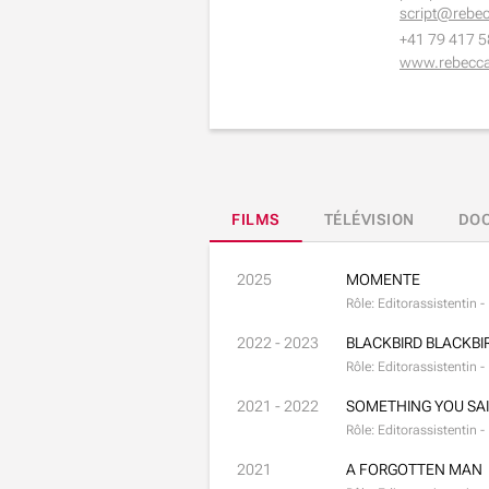
script@rebec
+41 79 417 5
www.rebecca-
FILMS
TÉLÉVISION
DOC
2025
MOMENTE
Rôle: Editorassistentin 
2022 - 2023
BLACKBIRD BLACKBI
Rôle: Editorassistentin -
2021 - 2022
SOMETHING YOU SAI
Rôle: Editorassistentin 
2021
A FORGOTTEN MAN