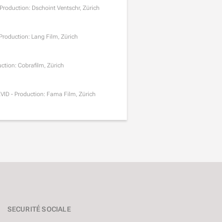
- Production: Dschoint Ventschr, Zürich
 Production: Lang Film, Zürich
uction: Cobrafilm, Zürich
 AVID - Production: Fama Film, Zürich
SECURITÉ SOCIALE