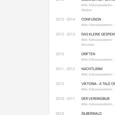
Rôle: Editorassistentin 
Genève
2013 - 2014
CONFUSION
Rôle: Editorassistentin 
2012 - 2013
DAS KLEINE GESPEN
Rôle: Editorassistentin 
München
2013
DRIFTEN
Rôle: Editorassistentin 
2011 - 2012
NACHTLÄRM
Rôle: Editorassistentin 
2012
VIKTORIA - A TALE 
Rôle: Editorassistentin 
2010 - 2011
DER VERDINGBUB
Rôle: Editorassistentin 
2010
SILBERWALD