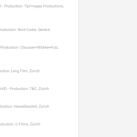
ID - Production: Tipi'mages Productions,
Production: Bord Cadre, Genève
D - Production: Claussen+Wöbke+Putz,
uction: Lang Film, Zürich
 AVID - Production: T&C, Zürich
oduction: HesseGreutert, Zürich
oduction: C-Films, Zürich