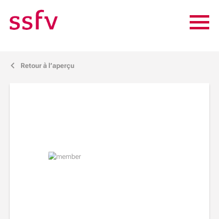
Retour à l’aperçu
j