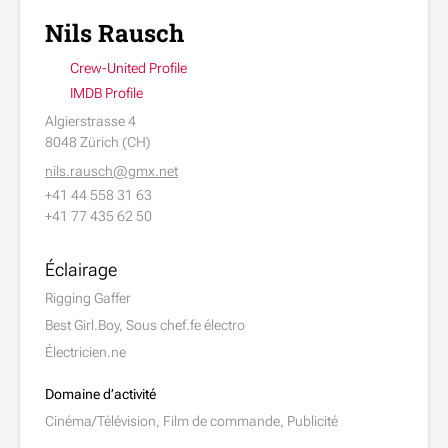
Nils Rausch
Crew-United Profile
IMDB Profile
Algierstrasse 4
8048 Zürich (CH)
nils.rausch@gmx.net
+41 44 558 31 63
+41 77 435 62 50
Éclairage
Rigging Gaffer
Best Girl.Boy, Sous chef.fe électro
Électricien.ne
Domaine d’activité
Cinéma/Télévision, Film de commande, Publicité