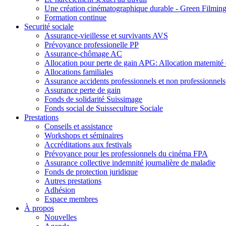
Une création cinématographique durable - Green Filmin
Formation continue
Securité sociale
Assurance-vieillesse et survivants AVS
Prévoyance professionelle PP
Assurance-chômage AC
Allocation pour perte de gain APG: Allocation maternité e
Allocations familiales
Assurance accidents professionnels et non professionnels
Assurance perte de gain
Fonds de solidarité Suissimage
Fonds social de Suisseculture Sociale
Prestations
Conseils et assistance
Workshops et séminaires
Accréditations aux festivals
Prévoyance pour les professionnels du cinéma FPA
Assurance collective indemnité journalière de maladie
Fonds de protection juridique
Autres prestations
Adhésion
Espace membres
À propos
Nouvelles