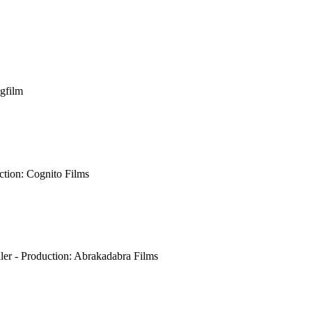
ngfilm
uction: Cognito Films
ler - Production: Abrakadabra Films