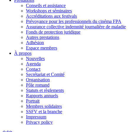
Prestations
Conseils et assistance
Workshops et séminaires
Accréditations aux festivals
Prévoyance pour les professionnels du cinéma FPA
Assurance collective indemnité journalière de maladie
Fonds de protection juridique
Autres prestations
Adhésion
Espace membres
À propos
Nouvelles
Agenda
Contact
Secrétariat et Comité
Organisation
Pôle romand
Statuts et règlements
Rapports annuels
Portrait
Membres solidaires
SSFV et la branche
Impressum
Privacy policy