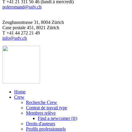
T +41 21 311 56 46 (lundi à mercredi)
poleromand@ssfv.ch
Zeughausstrasse 31, 8004 Zürich
Case postale 451, 8021 Zürich
T +41 44 272 21 49
info@ssfv.ch
Home
Crew
Recherche Crew
Contrat de travail type
Membres relève
Find a newcomer (fr)
Droits d'auteurs
Profils professionnels