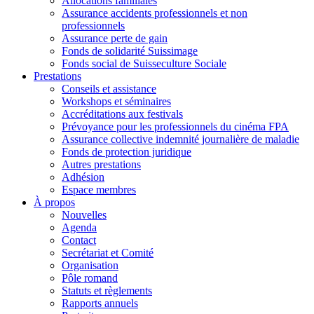
Allocations familiales
Assurance accidents professionnels et non
professionnels
Assurance perte de gain
Fonds de solidarité Suissimage
Fonds social de Suisseculture Sociale
Prestations
Conseils et assistance
Workshops et séminaires
Accréditations aux festivals
Prévoyance pour les professionnels du cinéma FPA
Assurance collective indemnité journalière de maladie
Fonds de protection juridique
Autres prestations
Adhésion
Espace membres
À propos
Nouvelles
Agenda
Contact
Secrétariat et Comité
Organisation
Pôle romand
Statuts et règlements
Rapports annuels