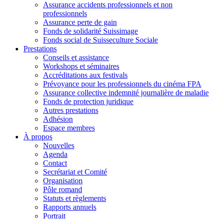
Assurance accidents professionnels et non
professionnels
Assurance perte de gain
Fonds de solidarité Suissimage
Fonds social de Suisseculture Sociale
Prestations
Conseils et assistance
Workshops et séminaires
Accréditations aux festivals
Prévoyance pour les professionnels du cinéma FPA
Assurance collective indemnité journalière de maladie
Fonds de protection juridique
Autres prestations
Adhésion
Espace membres
À propos
Nouvelles
Agenda
Contact
Secrétariat et Comité
Organisation
Pôle romand
Statuts et règlements
Rapports annuels
Portrait