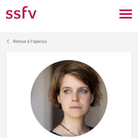
Retour à l’aperçu
j