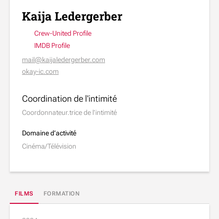
Kaija Ledergerber
Crew-United Profile
IMDB Profile
mail@kaijaledergerber.com
okay-ic.com
Coordination de l'intimité
Coordonnateur.trice de l'intimité
Domaine d’activité
Cinéma/Télévision
FILMS
FORMATION