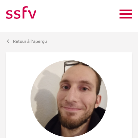
Retour à l’aperçu
j