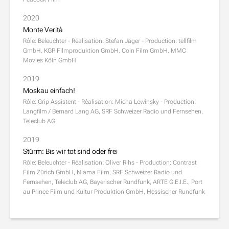
2020
Monte Verità
Rôle: Beleuchter - Réalisation: Stefan Jäger - Production: tellfilm
GmbH, KGP Filmproduktion GmbH, Coin Film GmbH, MMC
Movies Köln GmbH
2019
Moskau einfach!
Rôle: Grip Assistent - Réalisation: Micha Lewinsky - Production:
Langfilm / Bernard Lang AG, SRF Schweizer Radio und Fernsehen,
Teleclub AG
2019
Stürm: Bis wir tot sind oder frei
Rôle: Beleuchter - Réalisation: Oliver Rihs - Production: Contrast
Film Zürich GmbH, Niama Film, SRF Schweizer Radio und
Fernsehen, Teleclub AG, Bayerischer Rundfunk, ARTE G.E.I.E., Port
au Prince Film und Kultur Produktion GmbH, Hessischer Rundfunk