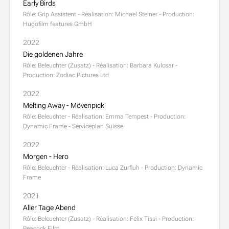
Early Birds
Rôle: Grip Assistent - Réalisation: Michael Steiner - Production:
Hugofilm features GmbH
2022
Die goldenen Jahre
Rôle: Beleuchter (Zusatz) - Réalisation: Barbara Kulcsar -
Production: Zodiac Pictures Ltd
2022
Melting Away - Mövenpick
Rôle: Beleuchter - Réalisation: Emma Tempest - Production:
Dynamic Frame - Serviceplan Suisse
2022
Morgen - Hero
Rôle: Beleuchter - Réalisation: Luca Zurfluh - Production: Dynamic
Frame
2021
Aller Tage Abend
Rôle: Beleuchter (Zusatz) - Réalisation: Felix Tissi - Production:
Peacock Film