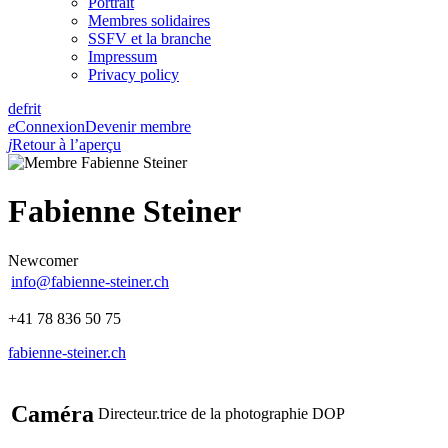
Portrait
Membres solidaires
SSFV et la branche
Impressum
Privacy policy
de
fr
it
e
Connexion
Devenir membre
j
Retour à l’aperçu
Fabienne Steiner
Newcomer
info@fabienne-steiner.ch
+41 78 836 50 75
fabienne-steiner.ch
Caméra
Directeur.trice de la photographie DOP