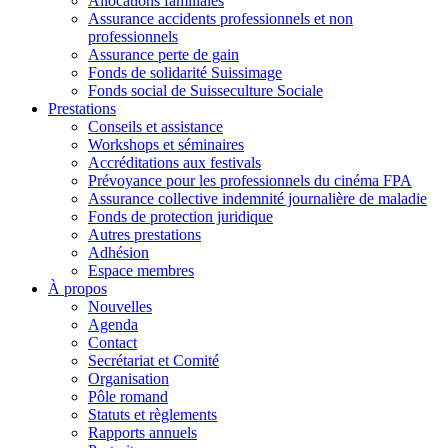
Allocations familiales
Assurance accidents professionnels et non
professionnels
Assurance perte de gain
Fonds de solidarité Suissimage
Fonds social de Suisseculture Sociale
Prestations
Conseils et assistance
Workshops et séminaires
Accréditations aux festivals
Prévoyance pour les professionnels du cinéma FPA
Assurance collective indemnité journalière de maladie
Fonds de protection juridique
Autres prestations
Adhésion
Espace membres
À propos
Nouvelles
Agenda
Contact
Secrétariat et Comité
Organisation
Pôle romand
Statuts et règlements
Rapports annuels