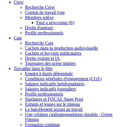
Crew
Recherche Crew
Contrat de travail type
Membres relève
Find a newcomer (fr)
Droits d'auteurs
Profils professionnels
Cast
Recherche Cast
Cachets dans la production audiovisuelle
Cachets et buyouts publicitaires
Droits voisins et IA
Tournages des scène intimes
Travailler dans le film
Emploi à durée déterminée
Conditions générales d'engagement (CGE)
Salaires indicatifs hebdomadaires
Salaires indicatifs journaliers
Profils professionnels
Stagiaires et FOCAL Stage Pool
Enfants et jeunes sur le plateau
Le harcèlement sexuel au travail
Une création cinématographique durable - Green
Filming
Formation continue