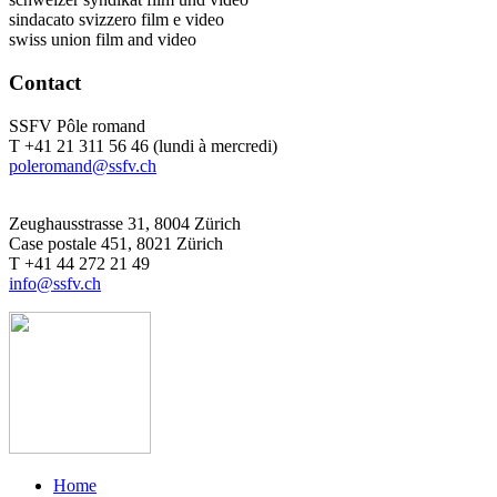
sindacato svizzero film e video
swiss union film and video
Contact
SSFV Pôle romand
T +41 21 311 56 46 (lundi à mercredi)
poleromand@ssfv.ch
Zeughausstrasse 31, 8004 Zürich
Case postale 451, 8021 Zürich
T +41 44 272 21 49
info@ssfv.ch
Home