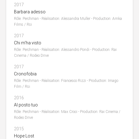
2017
Barbara adesso
Rôle: Perchman - Réalisation: Alessandra Muller - Production: Amka
Films / Rsi
2017
Chi m'ha visto
Rôle: Perchman - Réalisation: Alessandro Pondi - Production: Rai
Cinema / Rodeo Drive
2017
Cronofobia
Rôle: Perchman - Réalisation: Francesco Rizzi - Production: Imago
Film / Rsi
2016
Al posto tuo
Rôle: Perchman - Réalisation: Max Croci - Production: Rai Cinema /
Rodeo Drive
2015
Hope Lost