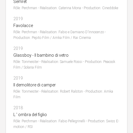
Semret
Rôle: Perchman - Réalisation: Caterina Mona - Production: Cineddoke
2019
Favolacce
Rôle: Perchman - Réalisation: Fabio e Damiano D'Innocenzo -
Production: Pepito Film / Amka Film / Rai Cinema
2019
Glassboy - Il bambino di vetro
Rôle: Tonmeister - Réalisation: Samuele Rossi - Production: Peacock
Film / Solaria Film
2019
Il demolitore di camper
Rôle: Tonmeister - Réalisation: Robert Ralston - Production: Amka
Film
2018
L ' ombra del figlio
Rôle: Perchman - Réalisation: Fabio Pellegrinelli - Production: Swiss E-
motion / RSI