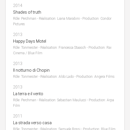
2014
Shades of truth
Rôle: Perchman - Réalisation: Liana Marabini - Production: Condor
Pictures
2013
Happy Days Motel
Rôle: Tonmeister - Réalisation: Francesca Staasch - Production: Rai
Cinema / Blue Film
2013
Il notturno di Chopin
Rôle: Tonmeister - Réalisation: Aldo Lado - Production: Angera Films
2013
La terra e il vento
Rôle: Perchman - Réalisation: Sebastian Maulucci - Production: Arpa
Film
2011
La strada verso casa
Rôle: Tonmeister - Réalisation: Samuele Rossi - Production: Blue Film