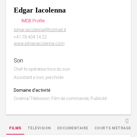
Edgar Iacolenna
IMDB Profile
edgar.iacolenna@hotmail.it
+41 78 404 14 22
www.edgariacolenna.com
Son
Chef.fe opérateur.trice du son
Assistant.e son, perchiste
Domaine d’activité
Cinéma/Télévision, Film de commande, Publicité
FILMS
TÉLÉVISION
DOCUMENTAIRE
COURTS MÉTRAGES