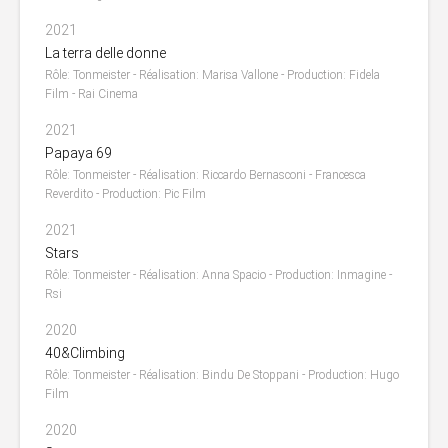
2021
La terra delle donne
Rôle: Tonmeister - Réalisation: Marisa Vallone - Production: Fidela
Film - Rai Cinema
2021
Papaya 69
Rôle: Tonmeister - Réalisation: Riccardo Bernasconi - Francesca
Reverdito - Production: Pic Film
2021
Stars
Rôle: Tonmeister - Réalisation: Anna Spacio - Production: Inmagine -
Rsi
2020
40&Climbing
Rôle: Tonmeister - Réalisation: Bindu De Stoppani - Production: Hugo
Film
2020