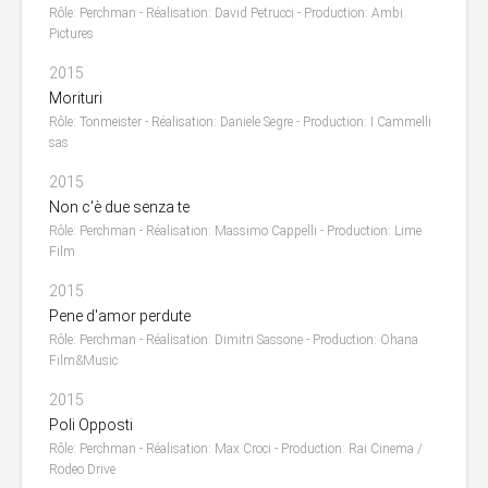
Rôle: Perchman - Réalisation: David Petrucci - Production: Ambi
Pictures
2015
Morituri
Rôle: Tonmeister - Réalisation: Daniele Segre - Production: I Cammelli
sas
2015
Non c'è due senza te
Rôle: Perchman - Réalisation: Massimo Cappelli - Production: Lime
Film
2015
Pene d'amor perdute
Rôle: Perchman - Réalisation: Dimitri Sassone - Production: Ohana
Film&Music
2015
Poli Opposti
Rôle: Perchman - Réalisation: Max Croci - Production: Rai Cinema /
Rodeo Drive