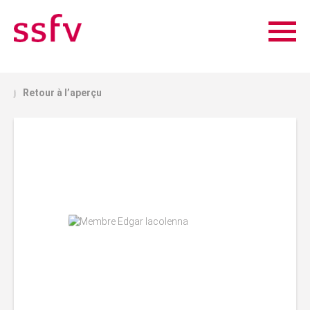
Retour à l’aperçu
j