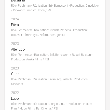
Becaària
Rôle: Perchman - Réalisation: Erik Bernasconi - Production: Cinedokké
/ Cineworx Fimproduktion / RSI
2024
Etèra
Rôle: Tonmeister - Réalisation: Michele Pennetta - Production:
Beauvoir Film/Indyca/Nefertiti/Vertigo/Rsi
2023
Alter Ego
Rôle: Tonmeister - Réalisation: Erik Bernasconi / Robert Ralston -
Production: Amka Films / RSI
2023
Guria
Rôle: Perchman - Réalisation: Levan Koguashvili - Production:
Cineworx
2022
Lubo
Rôle: Perchman - Réalisation: Giorgio Diritti - Production: Indiana
Film / Hugo Film / Rai Cinema / RSI