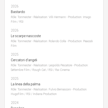
2026
Bastardo
Rôle: Tonmeister - Réalisation: Villi Hermann - Production: Imago
Film / RSI
2026
Le scarpe nascoste
Rôle: Tonmeister - Réalisation: Rolando Colla - Production: Peacock
Film
2025
Cercatori d'angeli
Rôle: Tonmeister - Réalisation: Leopoldo Pescatore - Production:
Settembre Film / Rough Cat / RSI / Rai Cinema
2025
La linea della palma
Rôle: Tonmeister - Réalisation: Fulvio Bernasconi - Production:
HugoFilm / RSI / Indiana Production
2024