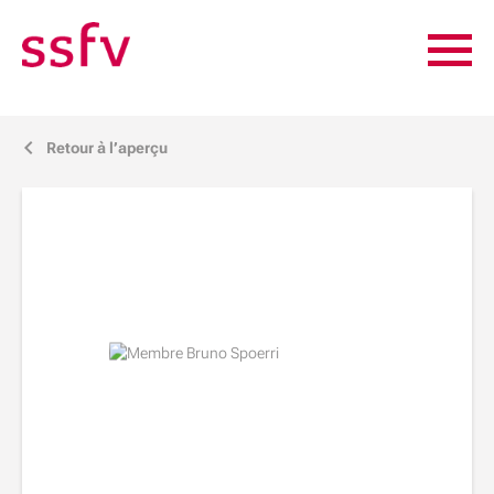
Retour à l’aperçu
j