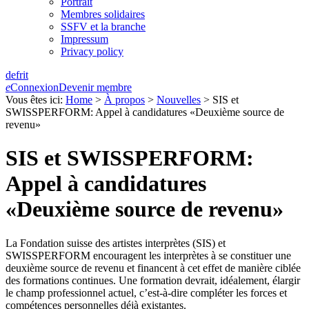
Portrait
Membres solidaires
SSFV et la branche
Impressum
Privacy policy
de
fr
it
e
Connexion
Devenir membre
Vous êtes ici:
Home
>
À propos
>
Nouvelles
>
SIS et
SWISSPERFORM: Appel à candidatures «Deuxième source de
revenu»
SIS et SWISSPERFORM:
Appel à candidatures
«Deuxième source de revenu»
La Fondation suisse des artistes interprètes (SIS) et
SWISSPERFORM encouragent les interprètes à se constituer une
deuxième source de revenu et financent à cet effet de manière ciblée
des formations continues. Une formation devrait, idéalement, élargir
le champ professionnel actuel, c’est-à-dire compléter les forces et
compétences personnelles déjà existantes.