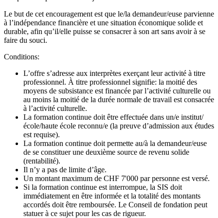
Le but de cet encouragement est que le/la demandeur/euse parvienne
à l’indépendance financière et une situation économique solide et
durable, afin qu’il/elle puisse se consacrer à son art sans avoir à se
faire du souci.
Conditions:
L’offre s’adresse aux interprètes exerçant leur activité à titre
professionnel. À titre professionnel signifie: la moitié des
moyens de subsistance est financée par l’activité culturelle ou
au moins la moitié de la durée normale de travail est consacrée
à l’activité culturelle.
La formation continue doit être effectuée dans un/e institut/
école/haute école reconnu/e (la preuve d’admission aux études
est requise).
La formation continue doit permette au/à la demandeur/euse
de se constituer une deuxième source de revenu solide
(rentabilité).
Il n’y a pas de limite d’âge.
Un montant maximum de CHF 7'000 par personne est versé.
Si la formation continue est interrompue, la SIS doit
immédiatement en être informée et la totalité des montants
accordés doit être remboursée. Le Conseil de fondation peut
statuer à ce sujet pour les cas de rigueur.