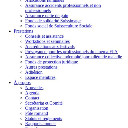
Allocations familiales
Assurance accidents professionnels et non
professionnels
Assurance perte de gain
Fonds de solidarité Suissimage
Fonds social de Suisseculture Sociale
Prestations
Conseils et assistance
Workshops et séminaires
Accréditations aux festivals
Prévoyance pour les professionnels du cinéma FPA
Assurance collective indemnité journalière de maladie
Fonds de protection juridique
Autres prestations
Adhésion
Espace membres
À propos
Nouvelles
Agenda
Contact
Secrétariat et Comité
Organisation
Pôle romand
Statuts et règlements
Rapports annuels