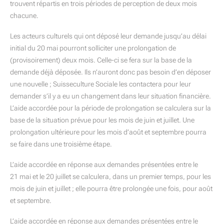
trouvent répartis en trois périodes de perception de deux mois
chacune.
Les acteurs culturels qui ont déposé leur demande jusqu’au délai
initial du 20 mai pourront solliciter une prolongation de
(provisoirement) deux mois. Celle-ci se fera sur la base de la
demande déjà déposée. Ils n’auront donc pas besoin d’en déposer
une nouvelle ; Suisseculture Sociale les contactera pour leur
demander s’il y a eu un changement dans leur situation financière.
L’aide accordée pour la période de prolongation se calculera sur la
base de la situation prévue pour les mois de juin et juillet. Une
prolongation ultérieure pour les mois d’août et septembre pourra
se faire dans une troisième étape.
L’aide accordée en réponse aux demandes présentées entre le
21 mai et le 20 juillet se calculera, dans un premier temps, pour les
mois de juin et juillet ; elle pourra être prolongée une fois, pour août
et septembre.
L’aide accordée en réponse aux demandes présentées entre le