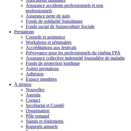
Allocations familiales
Assurance accidents professionnels et non
professionnels
Assurance perte de gain
Fonds de solidarité Suissimage
Fonds social de Suisseculture Sociale
Prestations
Conseils et assistance
Workshops et séminaires
Accréditations aux festivals
Prévoyance pour les professionnels du cinéma FPA
Assurance collective indemnité journalière de maladie
Fonds de protection juridique
Autres prestations
Adhésion
Espace membres
À propos
Nouvelles
Agenda
Contact
Secrétariat et Comité
Organisation
Pôle romand
Statuts et règlements
Rapports annuels