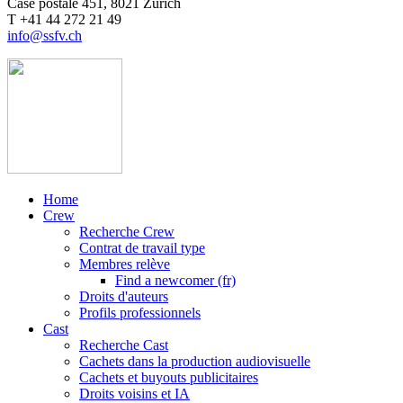
Case postale 451, 8021 Zürich
T +41 44 272 21 49
info@ssfv.ch
Home
Crew
Recherche Crew
Contrat de travail type
Membres relève
Find a newcomer (fr)
Droits d'auteurs
Profils professionnels
Cast
Recherche Cast
Cachets dans la production audiovisuelle
Cachets et buyouts publicitaires
Droits voisins et IA