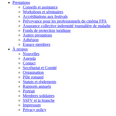
Prestations
Conseils et assistance
Workshops et séminaires
Accréditations aux festivals
Prévoyance pour les professionnels du cinéma FPA
Assurance collective indemnité journalière de maladie
Fonds de protection juridique
Autres prestations
Adhésion
Espace membres
À propos
Nouvelles
Agenda
Contact
Secrétariat et Comité
Organisation
Pôle romand
Statuts et règlements
Rapports annuels
Portrait
Membres solidaires
SSFV et la branche
Impressum
Privacy policy