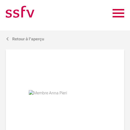
Retour à l’aperçu
j