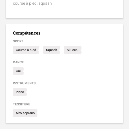
course à pied, squash
Compétences
SPORT
Course à pied
Squash
Ski ect..
DANCE
Oui
INSTRUMENTS
Piano
TESSITURE
Alto-soprano