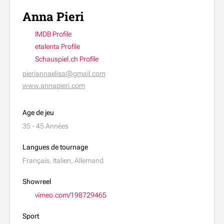
Anna Pieri
IMDB Profile
etalenta Profile
Schauspiel.ch Profile
pieriannaelisa@gmail.com
www.annapieri.com
Age de jeu
35 - 45 Années
Langues de tournage
Français, Italien, Allemand
Showreel
vimeo.com/198729465
Sport