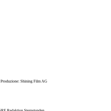
- Produzione: Shining Film AG
 SRF Redaktion Sternstunden