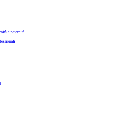
nità e paternità
fessionali
a