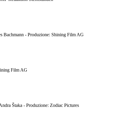
nes Bachmann - Produzione: Shining Film AG
Shining Film AG
Andra Štaka - Produzione: Zodiac Pictures