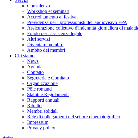
Servizi
Consulenza
Workshop et seminari
Accreditamento ai festival
Previdenza per i professionisti dell'audiovisivo FPA
Assicurazione collettivo d'indennità giornaliera di malatti
Fondo per l'assistenza legale
Altri servizi
Diventare membro
Ambito dei membri
Chi siamo
News
Agenda
Contatto
Segreteria e Comitato
Organizzazione
Pôle romand
Statuti e Regolamenti
Rapporti annuali
Ritratto
Membri solidali
Rete di collegamenti nel settore cinematografico
Impressum
Privacy policy