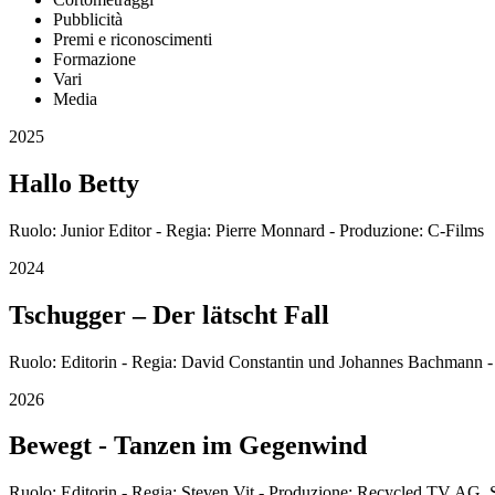
Pubblicità
Premi e riconoscimenti
Formazione
Vari
Media
2025
Hallo Betty
Ruolo: Junior Editor - Regia: Pierre Monnard - Produzione: C-Films
2024
Tschugger – Der lätscht Fall
Ruolo: Editorin - Regia: David Constantin und Johannes Bachmann 
2026
Bewegt - Tanzen im Gegenwind
Ruolo: Editorin - Regia: Steven Vit - Produzione: Recycled TV AG,