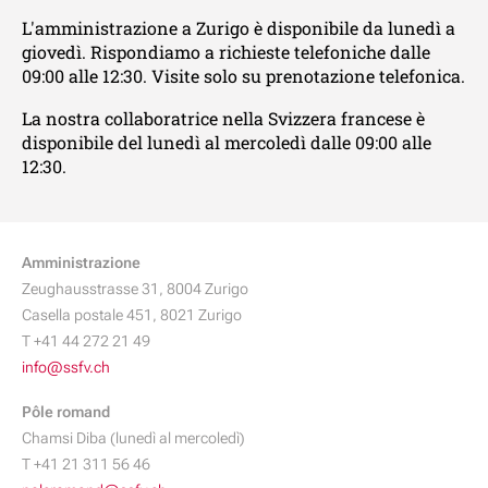
L'amministrazione a Zurigo è disponibile da lunedì a
giovedì. Rispondiamo a richieste telefoniche dalle
09:00 alle 12:30. Visite solo su prenotazione telefonica.
La nostra collaboratrice nella Svizzera francese è
disponibile del lunedì al mercoledì dalle 09:00 alle
12:30.
Amministrazione
Zeughausstrasse 31, 8004 Zurigo
Casella postale 451, 8021 Zurigo
T +41 44 272 21 49
info@ssfv.ch
Pôle romand
Chamsi Diba (lunedì al mercoledì)
T +41 21 311 56 46