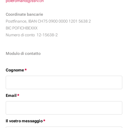
poleromand@ssfv.ch
Coordinate bancarie
Postfinance, IBAN CH75 0900 0000 1201 5638 2
BIC POFICHBEXXX
Numero di conto 12-15638-2
Modulo di contatto
Cognome
*
Campo
obbligatorio
Email
*
Campo
obbligatorio
Il vostro messaggio
*
Campo