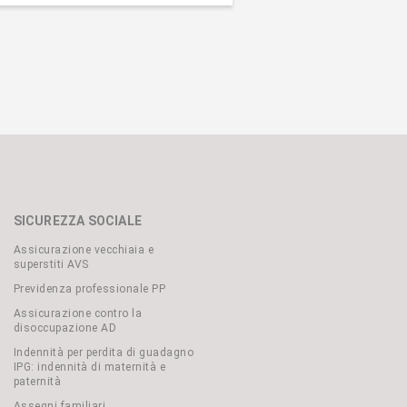
SICUREZZA SOCIALE
Assicurazione vecchiaia e
superstiti AVS
Previdenza professionale PP
Assicurazione contro la
disoccupazione AD
Indennità per perdita di guadagno
IPG: indennità di maternità e
paternità
Assegni familiari