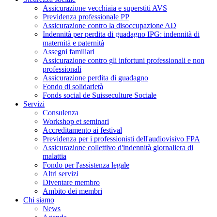
Assicurazione vecchiaia e superstiti AVS
Previdenza professionale PP
Assicurazione contro la disoccupazione AD
Indennità per perdita di guadagno IPG: indennità di
maternità e paternità
Assegni familiari
Assicurazione contro gli infortuni professionali e non
professionali
Assicurazione perdita di guadagno
Fondo di solidarietà
Fonds social de Suisseculture Sociale
Servizi
Consulenza
Workshop et seminari
Accreditamento ai festival
Previdenza per i professionisti dell'audiovisivo FPA
Assicurazione collettivo d'indennità giornaliera di
malattia
Fondo per l'assistenza legale
Altri servizi
Diventare membro
Ambito dei membri
Chi siamo
News