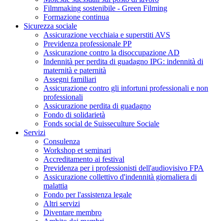
Filmmaking sostenibile - Green Filming
Formazione continua
Sicurezza sociale
Assicurazione vecchiaia e superstiti AVS
Previdenza professionale PP
Assicurazione contro la disoccupazione AD
Indennità per perdita di guadagno IPG: indennità di
maternità e paternità
Assegni familiari
Assicurazione contro gli infortuni professionali e non
professionali
Assicurazione perdita di guadagno
Fondo di solidarietà
Fonds social de Suisseculture Sociale
Servizi
Consulenza
Workshop et seminari
Accreditamento ai festival
Previdenza per i professionisti dell'audiovisivo FPA
Assicurazione collettivo d'indennità giornaliera di
malattia
Fondo per l'assistenza legale
Altri servizi
Diventare membro