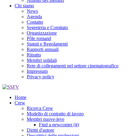
Ambito dei membri
Chi siamo
News
Agenda
Contatto
Segreteria e Comitato
Organizzazione
Pôle romand
Statuti e Regolamenti
Rapporti annuali
Ritratto
Membri solidali
Rete di collegamenti nel settore cinematografico
Impressum
Privacy policy
Home
Crew
Ricerca Crew
Modello di contratto di lavoro
Membri nuove-leve
Find a newcomer (it)
Diritti d'autore
Descrittivi delle professioni