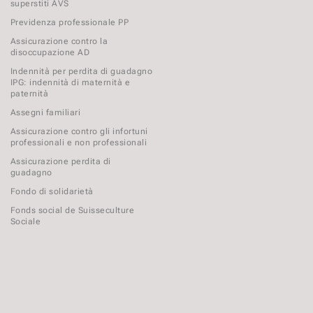
superstiti AVS
Previdenza professionale PP
Assicurazione contro la
disoccupazione AD
Indennità per perdita di guadagno
IPG: indennità di maternità e
paternità
Assegni familiari
Assicurazione contro gli infortuni
professionali e non professionali
Assicurazione perdita di
guadagno
Fondo di solidarietà
Fonds social de Suisseculture
Sociale