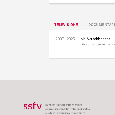
TELEVISIONE
DOCUMENTARI
2007 - 2025
viel Verschiedenes
Ruolo: Lichtsetzender K
syndicat suisse film et vidéo
schweizer syndikat film und video
sindacato svizzero film e video