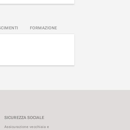
SCIMENTI
FORMAZIONE
SICUREZZA SOCIALE
Assicurazione vecchiaia e