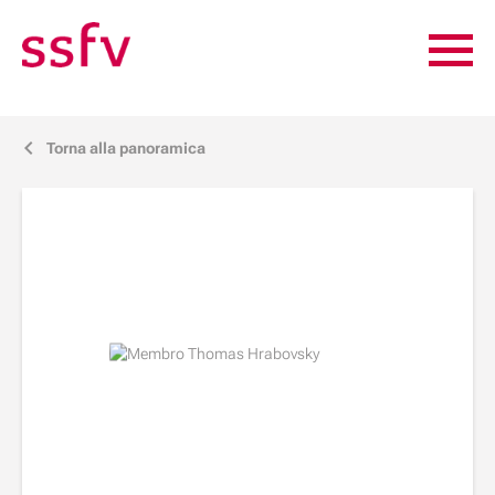
Torna alla panoramica
j