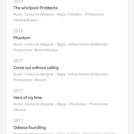
2019
The whirlpool-Protitechii
Ruolo: Costume designer - Regia: P.Malkov - Produzione:
Ukraine\Russia
2018
Phantom
Ruolo: Costume designer - Regia: V.Kharchenko-Kulikovsky -
Produzione: Ukraine\Russia
2017
Come out without calling
Ruolo: Costume designer - Regia: V.Kharchenko-Kulikovsky -
Produzione: Ukraine
2017
Hero of my time
Ruolo: Costume designer - Regia: T.Noabreva - Produzione:
Ukraine
2017
Odessa foundling