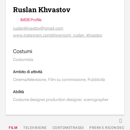
Ruslan Khvastov
IMDB Profile
ruslankhvastov@gmail.com
www.instagram.com/showroom_ruslan_khvastov
Costumi
Costumista
Ambito di attività
Cinema/televisione, Film su commissione, Pubblicità
Abilità
Costume designer,production designer, scenographer
FILM
TELEVISIONE
CORTOMETRAGGI
PREMI E RICONOSCIM