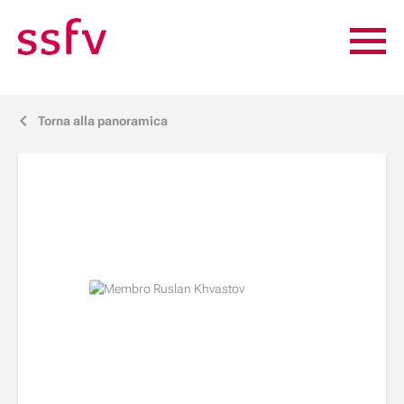
Torna alla panoramica
j