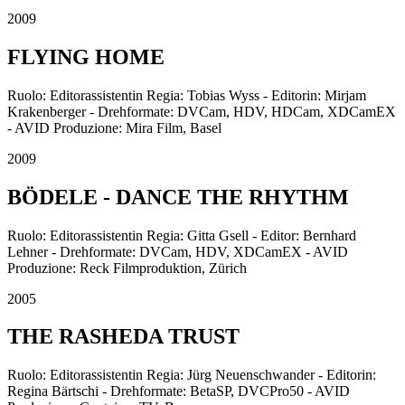
2009
FLYING HOME
Ruolo: Editorassistentin Regia: Tobias Wyss - Editorin: Mirjam
Krakenberger - Drehformate: DVCam, HDV, HDCam, XDCamEX
- AVID Produzione: Mira Film, Basel
2009
BÖDELE - DANCE THE RHYTHM
Ruolo: Editorassistentin Regia: Gitta Gsell - Editor: Bernhard
Lehner - Drehformate: DVCam, HDV, XDCamEX - AVID
Produzione: Reck Filmproduktion, Zürich
2005
THE RASHEDA TRUST
Ruolo: Editorassistentin Regia: Jürg Neuenschwander - Editorin:
Regina Bärtschi - Drehformate: BetaSP, DVCPro50 - AVID