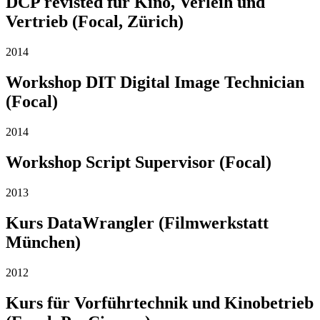
DCP revisted für Kino, Verleih und
Vertrieb (Focal, Zürich)
2014
Workshop DIT Digital Image Technician
(Focal)
2014
Workshop Script Supervisor (Focal)
2013
Kurs DataWrangler (Filmwerkstatt
München)
2012
Kurs für Vorführtechnik und Kinobetrieb