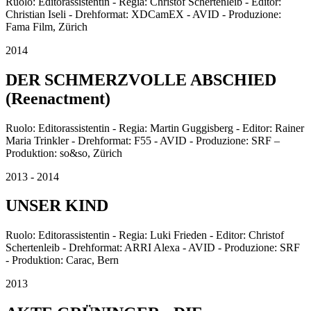
Ruolo: Editorassistentin - Regia: Christof Schertenleib - Editor:
Christian Iseli - Drehformat: XDCamEX - AVID - Produzione:
Fama Film, Zürich
2014
DER SCHMERZVOLLE ABSCHIED
(Reenactment)
Ruolo: Editorassistentin - Regia: Martin Guggisberg - Editor: Rainer
Maria Trinkler - Drehformat: F55 - AVID - Produzione: SRF –
Produktion: so&so, Zürich
2013 - 2014
UNSER KIND
Ruolo: Editorassistentin - Regia: Luki Frieden - Editor: Christof
Schertenleib - Drehformat: ARRI Alexa - AVID - Produzione: SRF
- Produktion: Carac, Bern
2013