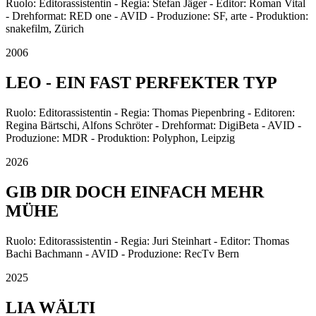
Ruolo: Editorassistentin - Regia: Stefan Jäger - Editor: Roman Vital
- Drehformat: RED one - AVID - Produzione: SF, arte - Produktion:
snakefilm, Zürich
2006
LEO - EIN FAST PERFEKTER TYP
Ruolo: Editorassistentin - Regia: Thomas Piepenbring - Editoren:
Regina Bärtschi, Alfons Schröter - Drehformat: DigiBeta - AVID -
Produzione: MDR - Produktion: Polyphon, Leipzig
2026
GIB DIR DOCH EINFACH MEHR
MÜHE
Ruolo: Editorassistentin - Regia: Juri Steinhart - Editor: Thomas
Bachi Bachmann - AVID - Produzione: RecTv Bern
2025
LIA WÄLTI