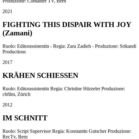
Produzione: Container TV, Bern
2021
FIGHTING THIS DISPAIR WITH JOY
(Zamani)
Ruolo: Editorassistentin - Regia: Zara Zadieh - Produzione: Srikandi
Productions
2017
KRÄHEN SCHIESSEN
Ruolo: Editorassistentin Regia: Christine Hürzeler Produzione:
chfilm, Zürich
2012
IM SCHNITT
Ruolo: Script Supervisor Regia: Konstantin Gutscher Produzione:
RecTv, Bern