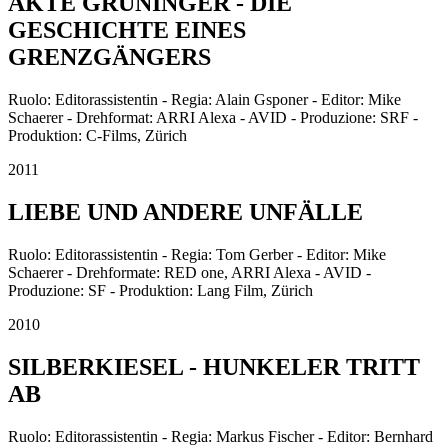
AKTE GRÜNINGER - DIE
GESCHICHTE EINES
GRENZGÄNGERS
Ruolo: Editorassistentin - Regia: Alain Gsponer - Editor: Mike
Schaerer - Drehformat: ARRI Alexa - AVID - Produzione: SRF -
Produktion: C-Films, Zürich
2011
LIEBE UND ANDERE UNFÄLLE
Ruolo: Editorassistentin - Regia: Tom Gerber - Editor: Mike
Schaerer - Drehformate: RED one, ARRI Alexa - AVID -
Produzione: SF - Produktion: Lang Film, Zürich
2010
SILBERKIESEL - HUNKELER TRITT
AB
Ruolo: Editorassistentin - Regia: Markus Fischer - Editor: Bernhard