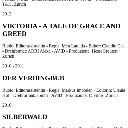
T&C, Zürich
2012
VIKTORIA - A TALE OF GRACE AND
GREED
Ruolo: Editorassistentin - Regia: Men Lareida - Editor: Claudio Cea
- Drehformat: ARRI Alexa - AVID - Produzione: HesseGreutert,
Zürich
2010 - 2011
DER VERDINGBUB
Ruolo: Editorassistentin - Regia: Markus Imboden - Editorin: Ursula
Höf - Drehformat: 35mm - AVID - Produzione: C-Films, Zürich
2010
SILBERWALD