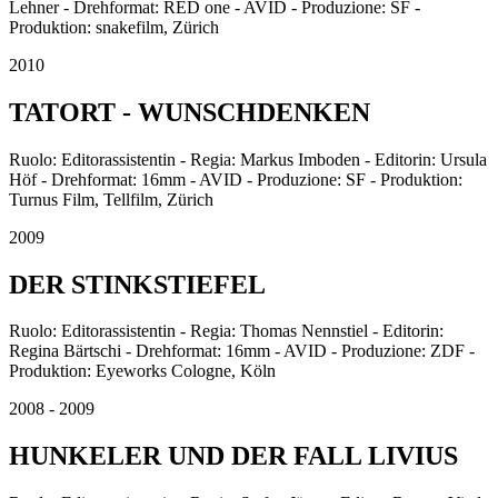
Lehner - Drehformat: RED one - AVID - Produzione: SF -
Produktion: snakefilm, Zürich
2010
TATORT - WUNSCHDENKEN
Ruolo: Editorassistentin - Regia: Markus Imboden - Editorin: Ursula
Höf - Drehformat: 16mm - AVID - Produzione: SF - Produktion:
Turnus Film, Tellfilm, Zürich
2009
DER STINKSTIEFEL
Ruolo: Editorassistentin - Regia: Thomas Nennstiel - Editorin:
Regina Bärtschi - Drehformat: 16mm - AVID - Produzione: ZDF -
Produktion: Eyeworks Cologne, Köln
2008 - 2009
HUNKELER UND DER FALL LIVIUS