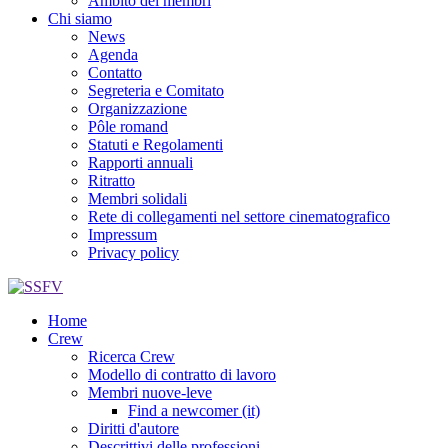
Ambito dei membri
Chi siamo
News
Agenda
Contatto
Segreteria e Comitato
Organizzazione
Pôle romand
Statuti e Regolamenti
Rapporti annuali
Ritratto
Membri solidali
Rete di collegamenti nel settore cinematografico
Impressum
Privacy policy
Home
Crew
Ricerca Crew
Modello di contratto di lavoro
Membri nuove-leve
Find a newcomer (it)
Diritti d'autore
Descrittivi delle professioni