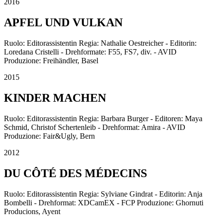
2016
APFEL UND VULKAN
Ruolo: Editorassistentin Regia: Nathalie Oestreicher - Editorin:
Loredana Cristelli - Drehformate: F55, FS7, div. - AVID
Produzione: Freihändler, Basel
2015
KINDER MACHEN
Ruolo: Editorassistentin Regia: Barbara Burger - Editoren: Maya
Schmid, Christof Schertenleib - Drehformat: Amira - AVID
Produzione: Fair&Ugly, Bern
2012
DU CÔTÉ DES MÉDECINS
Ruolo: Editorassistentin Regia: Sylviane Gindrat - Editorin: Anja
Bombelli - Drehformat: XDCamEX - FCP Produzione: Ghornuti
Producions, Ayent