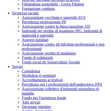
Filmmaking sostenibile - Green Filming
Formazione continua
Sicurezza sociale
Assicurazione vecchiaia e superstiti AVS
Previdenza professionale PP
Assicurazione contro la disoccupazione AD
Indennità per perdita di guadagno IPG: indennità di
maternità e paternità
Assegni familiari
Assicurazione contro gli infortuni professionali e non
professionali
Assicurazione perdita di guadagno
Fondo di solidarietà
Fonds social de Suisseculture Sociale
Servizi
Consulenza
Workshop et seminari
Accreditamento ai festival
Previdenza per i professionisti dell'audiovisivo FPA
Assicurazione collettivo d'indennità giornaliera di
malattia
Fondo per l'assistenza legale
Altri servizi
Diventare membro