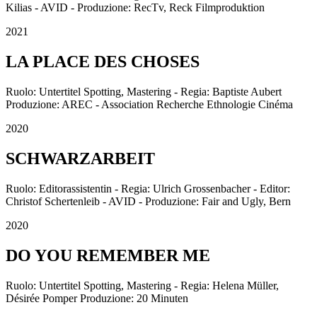
Kilias - AVID - Produzione: RecTv, Reck Filmproduktion
2021
LA PLACE DES CHOSES
Ruolo: Untertitel Spotting, Mastering - Regia: Baptiste Aubert
Produzione: AREC - Association Recherche Ethnologie Cinéma
2020
SCHWARZARBEIT
Ruolo: Editorassistentin - Regia: Ulrich Grossenbacher - Editor:
Christof Schertenleib - AVID - Produzione: Fair and Ugly, Bern
2020
DO YOU REMEMBER ME
Ruolo: Untertitel Spotting, Mastering - Regia: Helena Müller,
Désirée Pomper Produzione: 20 Minuten