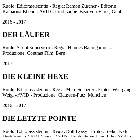
Ruolo: Editorassistentin - Regia: Ramon Zürcher - Editorin:
Katharina Bhend - AVID - Produzione: Beauvoir Films, Genf
2016 - 2017
DER LÄUFER
Ruolo: Script Supervisor - Regia: Hannes Baumgartner -
Produzione: Contrast Film, Bern
2017
DIE KLEINE HEXE
Ruolo: Editorassistentin - Regia: Mike Schaerer - Editor: Wolfgang
Weigl - AVID - Produzione: Claussen-Putz, München
2016 - 2017
DIE LETZTE POINTE
Ruolo: Editorassistentin - Regia: Rolf Lyssy - Editor: Stefan Kälin -
Drehformat: ARRI Alexa - AVID - Produzione: Lang Film, Zürich