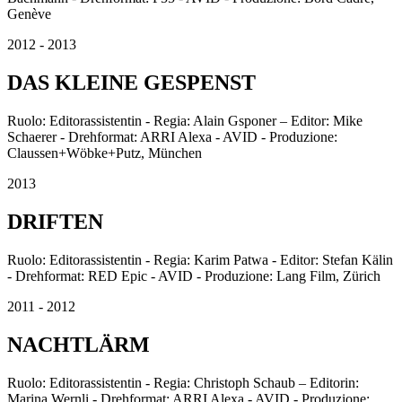
Genève
2012 - 2013
DAS KLEINE GESPENST
Ruolo: Editorassistentin - Regia: Alain Gsponer – Editor: Mike
Schaerer - Drehformat: ARRI Alexa - AVID - Produzione:
Claussen+Wöbke+Putz, München
2013
DRIFTEN
Ruolo: Editorassistentin - Regia: Karim Patwa - Editor: Stefan Kälin
- Drehformat: RED Epic - AVID - Produzione: Lang Film, Zürich
2011 - 2012
NACHTLÄRM
Ruolo: Editorassistentin - Regia: Christoph Schaub – Editorin:
Marina Wernli - Drehformat: ARRI Alexa - AVID - Produzione: