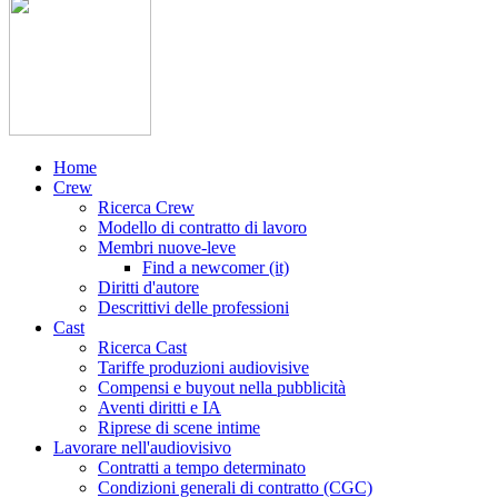
Home
Crew
Ricerca Crew
Modello di contratto di lavoro
Membri nuove-leve
Find a newcomer (it)
Diritti d'autore
Descrittivi delle professioni
Cast
Ricerca Cast
Tariffe produzioni audiovisive
Compensi e buyout nella pubblicità
Aventi diritti e IA
Riprese di scene intime
Lavorare nell'audiovisivo
Contratti a tempo determinato
Condizioni generali di contratto (CGC)