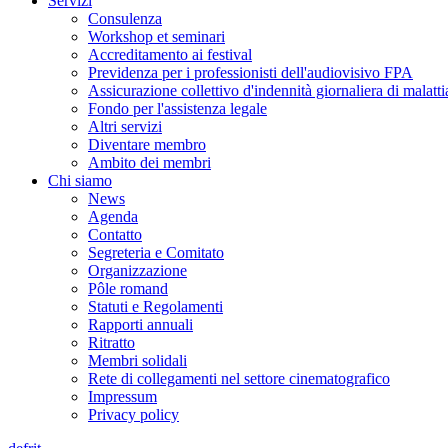
Servizi
Consulenza
Workshop et seminari
Accreditamento ai festival
Previdenza per i professionisti dell'audiovisivo FPA
Assicurazione collettivo d'indennità giornaliera di malatti
Fondo per l'assistenza legale
Altri servizi
Diventare membro
Ambito dei membri
Chi siamo
News
Agenda
Contatto
Segreteria e Comitato
Organizzazione
Pôle romand
Statuti e Regolamenti
Rapporti annuali
Ritratto
Membri solidali
Rete di collegamenti nel settore cinematografico
Impressum
Privacy policy