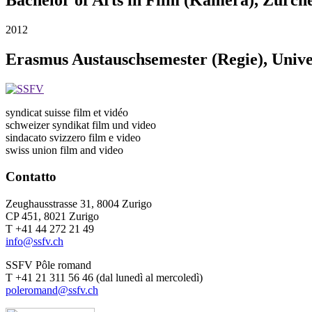
2012
Erasmus Austauschsemester (Regie), Univer
syndicat suisse film et vidéo
schweizer syndikat film und video
sindacato svizzero film e video
swiss union film and video
Contatto
Zeughausstrasse 31, 8004 Zurigo
CP 451, 8021 Zurigo
T +41 44 272 21 49
info@ssfv.ch
SSFV Pôle romand
T +41 21 311 56 46 (dal lunedì al mercoledì)
poleromand@ssfv.ch