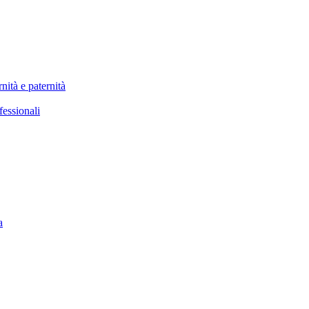
nità e paternità
fessionali
a