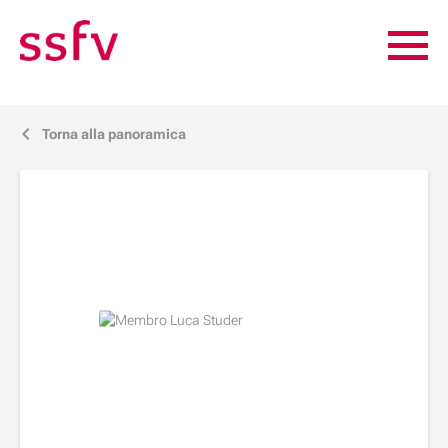
Torna alla panoramica
j