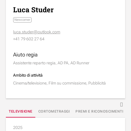
Luca Studer
Newcomer
luca.studer@outlook.com
+41 79 602 27 64
Aiuto regia
Assistente reparto regia, AD PA, AD Runner
Ambito di attività
Cinema/televisione, Film su commissione, Pubblicità
TELEVISIONE
CORTOMETRAGGI
PREMI E RICONOSCIMENTI
2025