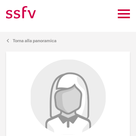
Torna alla panoramica
j