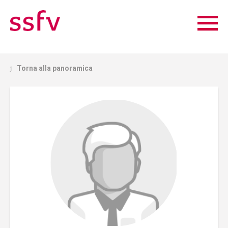
Torna alla panoramica
j