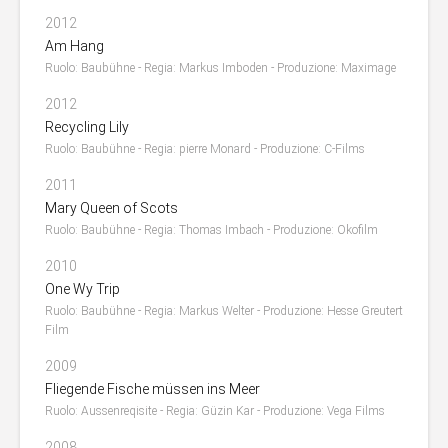
2012
Am Hang
Ruolo: Baubühne - Regia: Markus Imboden - Produzione: Maximage
2012
Recycling Lily
Ruolo: Baubühne - Regia: pierre Monard - Produzione: C-Films
2011
Mary Queen of Scots
Ruolo: Baubühne - Regia: Thomas Imbach - Produzione: Okofilm
2010
One Wy Trip
Ruolo: Baubühne - Regia: Markus Welter - Produzione: Hesse Greutert
Film
2009
Fliegende Fische müssen ins Meer
Ruolo: Aussenreqisite - Regia: Güzin Kar - Produzione: Vega Films
2008