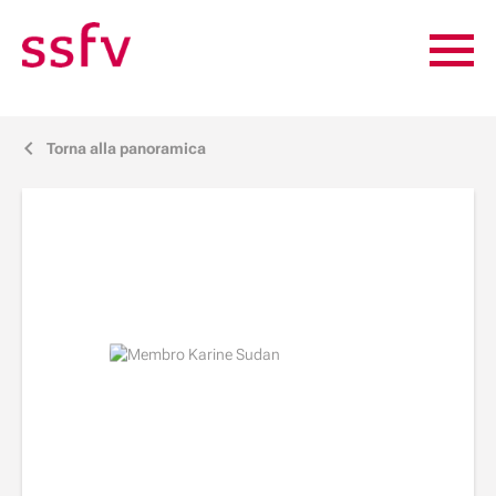
Torna alla panoramica
j